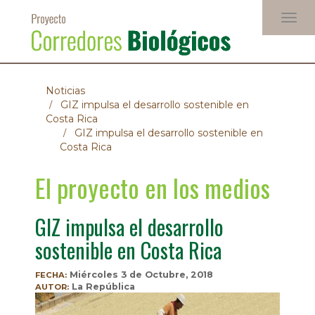
Pasar
Togg
al
navig
contenido
principal
Noticias
GIZ impulsa el desarrollo sostenible en
Costa Rica
GIZ impulsa el desarrollo sostenible en
Costa Rica
El proyecto en los medios
GIZ impulsa el desarrollo
sostenible en Costa Rica
Miércoles 3 de Octubre, 2018
FECHA:
La República
AUTOR: