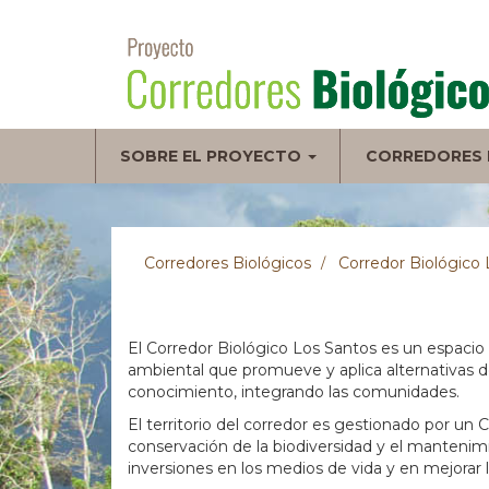
Pasar
al
contenido
principal
Navegación
SOBRE EL PROYECTO
CORREDORES 
principal
Corredores Biológicos
Corredor Biológico 
El Corredor Biológico Los Santos es un espac
ambiental que promueve y aplica alternativas d
conocimiento, integrando las comunidades.
El territorio del corredor es gestionado por un
conservación de la biodiversidad y el mantenimi
inversiones en los medios de vida y en mejorar