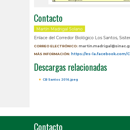
Contacto
Martín Madrigal Solano
Enlace del Corredor Biológico Los Santos, Sis
martin.madrigal@sinac.g
CORREO ELECTRÓNICO:
https://es-la.facebook.com
MÁS INFORMACIÓN:
Descargas relacionadas
CB Santos 2016.jpeg
Contacto