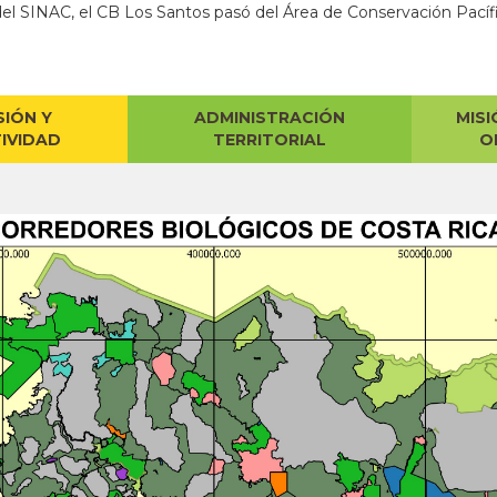
l del SINAC, el CB Los Santos pasó del Área de Conservación Pacíf
SIÓN Y
ADMINISTRACIÓN
MISI
IVIDAD
TERRITORIAL
O