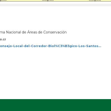
tema Nacional de Áreas de Conservación
o.cr
/Consejo-Local-del-Corredor-Biol%C3%B3gico-Los-Santos…