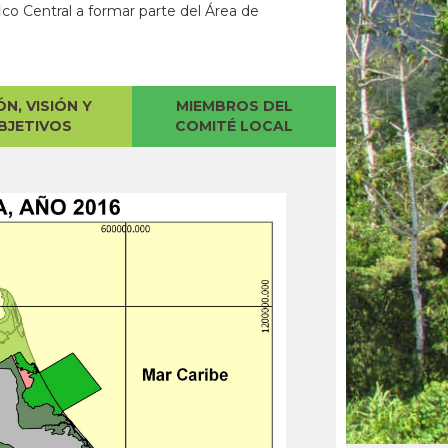
ico Central a formar parte del Área de
ÓN, VISIÓN Y
MIEMBROS DEL
BJETIVOS
COMITÉ LOCAL