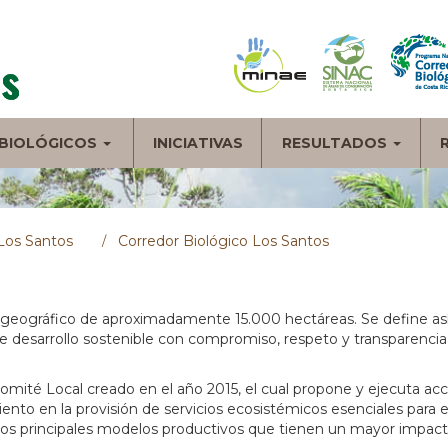
BIOLÓGICOS
INICIATIVAS
RESULTADOS
Los Santos
Corredor Biológico Los Santos
io geográfico de aproximadamente 15.000 hectáreas. Se define 
e desarrollo sostenible con compromiso, respeto y transparencia
 Comité Local creado en el año 2015, el cual propone y ejecuta a
ento en la provisión de servicios ecosistémicos esenciales para 
 los principales modelos productivos que tienen un mayor impacto