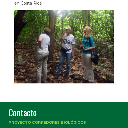
en Costa Rica.
Contacto
PROYECTO CORREDORES BIOLÓGICOS