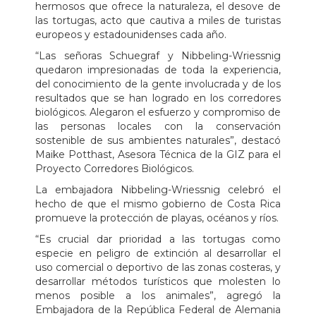
hermosos que ofrece la naturaleza, el desove de
las tortugas, acto que cautiva a miles de turistas
europeos y estadounidenses cada año.
“Las señoras Schuegraf y Nibbeling-Wriessnig
quedaron impresionadas de toda la experiencia,
del conocimiento de la gente involucrada y de los
resultados que se han logrado en los corredores
biológicos. Alegaron el esfuerzo y compromiso de
las personas locales con la conservación
sostenible de sus ambientes naturales”, destacó
Maike Potthast, Asesora Técnica de la GIZ para el
Proyecto Corredores Biológicos.
La embajadora Nibbeling-Wriessnig celebró el
hecho de que el mismo gobierno de Costa Rica
promueve la protección de playas, océanos y ríos.
“Es crucial dar prioridad a las tortugas como
especie en peligro de extinción al desarrollar el
uso comercial o deportivo de las zonas costeras, y
desarrollar métodos turísticos que molesten lo
menos posible a los animales”, agregó la
Embajadora de la República Federal de Alemania