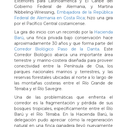
Exteriores para Latinoamérica y El Caribe del
Gobierno Federal de Alemania, y Martina
Nibbeling-Wriessnig,
Embajadora de la República
Federal de Alemania en Costa Rica
; hizo una gira
por el Pacífico Central costarricense.
La gira dio inicio con un recorrido por la
Hacienda
Barú
, una finca privada bajo conservación hace
aproximadamente 30 años y que forma parte del
Corredor Biológico Paso de la Danta
. Este
Corredor Biológico abarca una importante área
terrestre y marino-costera diseñada para proveer
conectividad entre la Península de Osa, los
parques nacionales marinos y terrestres, y las
reservas forestales ubicadas al norte a lo largo de
las montañas costeras entre el Río Grande de
Térraba y el Río Savegre.
Una de las problemáticas que enfrenta el
corredor es la fragmentación y pérdida de sus
bosques tropicales, específicamente entre el Río
Barú y el Río Térraba. En la Hacienda Barú, la
delegación pudo apreciar cómo la regeneración
natural en una finca ganadera llevó nuevamente