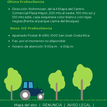
Oficina ProResiliencia
Dirección: Rohrmoser, de la II Etapa del Centro
Comercial Plaza Mayor, 200 mts al oeste, 100 mts sur y
100 mts este, casa esquinera color blanco con rejas
negras (frente al parque Llama del Bosque).
Waze: GIZ ProResiliencia
Apartado Postal: 8-4190, 1000 San José-Costa Rica
Fax:
por el momento no disponible
Horario de atención: 9:00a.m. - 4:00p.m.
Mapa del sitio
|
RENUNCIA
|
AVISO LEGAL
|