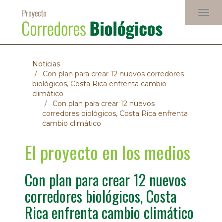
Pasar
Togg
al
navig
contenido
principal
Noticias
Con plan para crear 12 nuevos corredores
biológicos, Costa Rica enfrenta cambio
climático
Con plan para crear 12 nuevos
corredores biológicos, Costa Rica enfrenta
cambio climático
El proyecto en los medios
Con plan para crear 12 nuevos
corredores biológicos, Costa
Rica enfrenta cambio climático