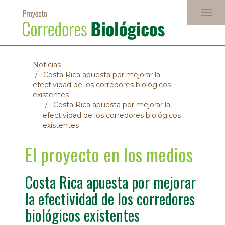
Pasar
Togg
al
navig
contenido
principal
Noticias
Costa Rica apuesta por mejorar la
efectividad de los corredores biológicos
existentes
Costa Rica apuesta por mejorar la
efectividad de los corredores biológicos
existentes
El proyecto en los medios
Costa Rica apuesta por mejorar
la efectividad de los corredores
biológicos existentes