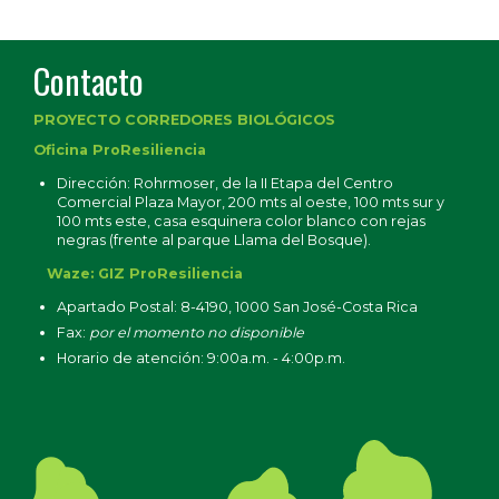
Contacto
PROYECTO CORREDORES BIOLÓGICOS
Oficina ProResiliencia
Dirección: Rohrmoser, de la II Etapa del Centro
Comercial Plaza Mayor, 200 mts al oeste, 100 mts sur y
100 mts este, casa esquinera color blanco con rejas
negras (frente al parque Llama del Bosque).
Waze: GIZ ProResiliencia
Apartado Postal: 8-4190, 1000 San José-Costa Rica
Fax:
por el momento no disponible
Horario de atención: 9:00a.m. - 4:00p.m.