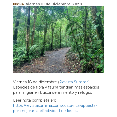
Viernes 18 de Diciembre, 2020
FECHA:
Viernes 18 de diciembre (
Revista Summa
)
Especies de flora y fauna tendrán más espacios
para migrar en busca de alimento y refugio.
Leer nota completa en:
https://revistasumma.com/costa-rica-apuesta-
por-mejorar-la-efectividad-de-los-c…