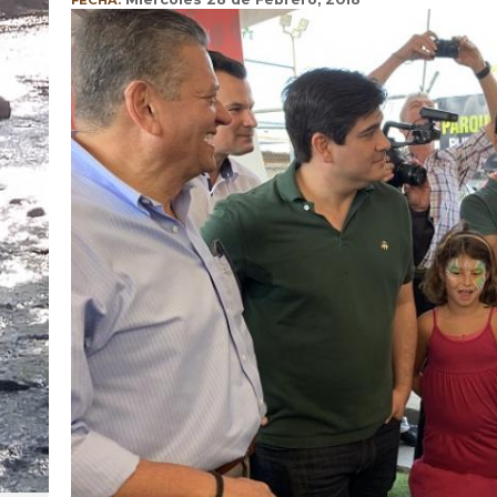
FECHA: