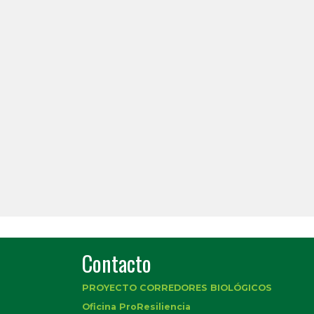
Contacto
PROYECTO CORREDORES BIOLÓGICOS
Oficina ProResiliencia