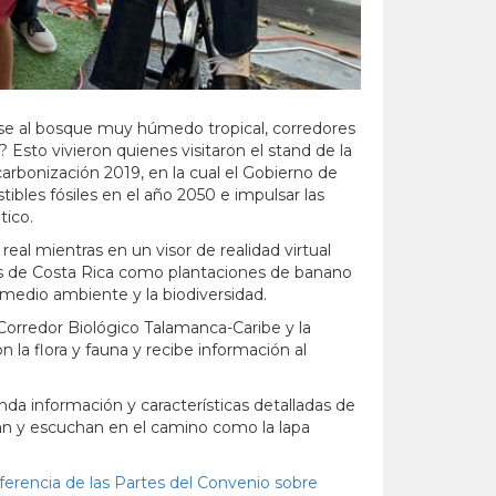
arse al bosque muy húmedo tropical, corredores
 Esto vivieron quienes visitaron el stand de la
rbonización 2019, en la cual el Gobierno de
ibles fósiles en el año 2050 e impulsar las
tico.
 real mientras en un visor de realidad virtual
es de Costa Rica como plantaciones de banano
 medio ambiente y la biodiversidad.
 Corredor Biológico Talamanca-Caribe y la
 la flora y fauna y recibe información al
inda información y características detalladas de
van y escuchan en el camino como la lapa
erencia de las Partes del Convenio sobre