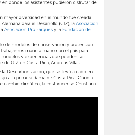
y en donde los asistentes pudieron disfrutar de
on mayor diversidad en el mundo fue creada
n Alemana para el Desarrollo (GIZ), la
Asociación
 la
Asociación ProParques
y la
Fundación de
rollo de modelos de conservación y protección
IZ trabajamos mano a mano con el país para
iar modelos y experiencias que pueden ser
nte de GIZ en Costa Rica, Andreas Villar.
de la Descarbonización, que se llevó a cabo en
ujo a la primera dama de Costa Rica, Claudia
e cambio climático, la costarricense Christiana