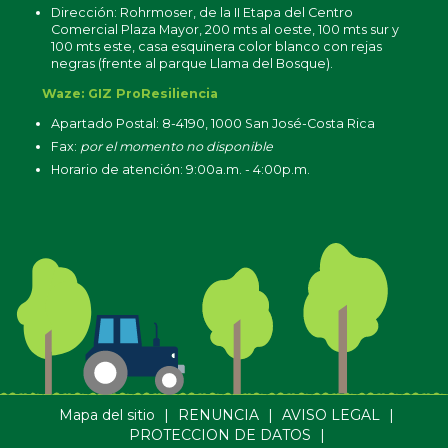
Dirección: Rohrmoser, de la II Etapa del Centro
Comercial Plaza Mayor, 200 mts al oeste, 100 mts sur y
100 mts este, casa esquinera color blanco con rejas
negras (frente al parque Llama del Bosque).
Waze: GIZ ProResiliencia
Apartado Postal: 8-4190, 1000 San José-Costa Rica
Fax:
por el momento no disponible
Horario de atención: 9:00a.m. - 4:00p.m.
Mapa del sitio
|
RENUNCIA
|
AVISO LEGAL
|
PROTECCION DE DATOS
|