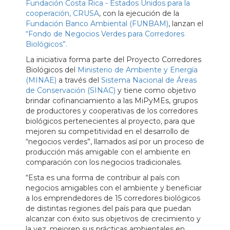
Fundación Costa Rica - Estados Unidos para la
cooperación, CRUSA
, con la ejecución de la
Fundación Banco Ambiental (FUNBAM)
, lanzan el
“Fondo de Negocios Verdes para Corredores
Biológicos”.
La iniciativa forma parte del Proyecto Corredores
Biológicos del
Ministerio de Ambiente y Energía
(MINAE)
a través del
Sistema Nacional de Áreas
de Conservación (SINAC)
y tiene como objetivo
brindar cofinanciamiento a las MiPyMEs, grupos
de productores y cooperativas de los corredores
biológicos pertenecientes al proyecto, para que
mejoren su competitividad en el desarrollo de
“negocios verdes”, llamados así por un proceso de
producción más amigable con el ambiente en
comparación con los negocios tradicionales.
“Esta es una forma de contribuir al país con
negocios amigables con el ambiente y beneficiar
a los emprendedores de 15 corredores biológicos
de distintas regiones del país para que puedan
alcanzar con éxito sus objetivos de crecimiento y
la vez, mejoren sus prácticas ambientales en