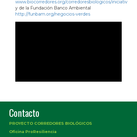
www.biocorredores.org/corredoresbiologicos/iniciativas
y de la Fundación Banco Ambiental
http://funbam.org/negocios-verdes
Contacto
PROYECTO CORREDORES BIOLÓGICOS
Oficina ProResiliencia