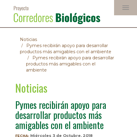
Pasar
Togg
al
navig
contenido
principal
Noticias
Pymes recibirán apoyo para desarrollar
productos más amigables con el ambiente
Pymes recibirán apoyo para desarrollar
productos más amigables con el
ambiente
Noticias
Pymes recibirán apoyo para
desarrollar productos más
amigables con el ambiente
Miércoles 3 de Octubre, 2018
FECHA: