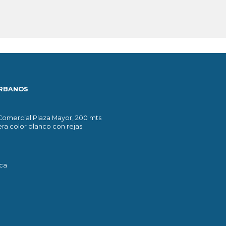
URBANOS
 Comercial Plaza Mayor, 200 mts
era color blanco con rejas
ica