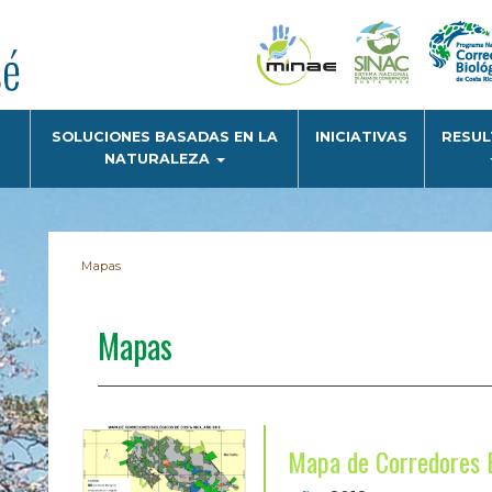
SOLUCIONES BASADAS EN LA
INICIATIVAS
RESU
NATURALEZA
Mapas
Mapas
Mapa de Corredores B