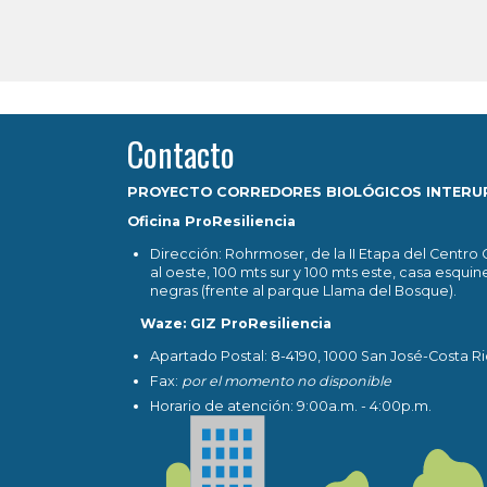
Contacto
PROYECTO CORREDORES BIOLÓGICOS INTER
Oficina ProResiliencia
Dirección: Rohrmoser, de la II Etapa del Centro
al oeste, 100 mts sur y 100 mts este, casa esquin
negras (frente al parque Llama del Bosque).
Waze: GIZ ProResiliencia
Apartado Postal: 8-4190, 1000 San José-Costa R
Fax:
por el momento no disponible
Horario de atención: 9:00a.m. - 4:00p.m.