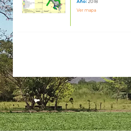
Año:
2018
Ver mapa